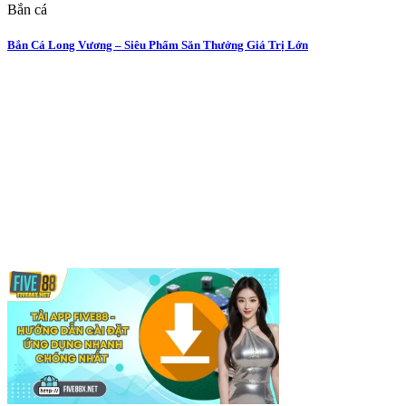
Bắn cá
Bắn Cá Long Vương – Siêu Phẩm Săn Thưởng Giá Trị Lớn