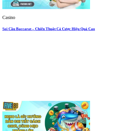
Casino
Soi Cầu Baccarat – Chiến Thuật Cá Cược Hiệu Quả Cao