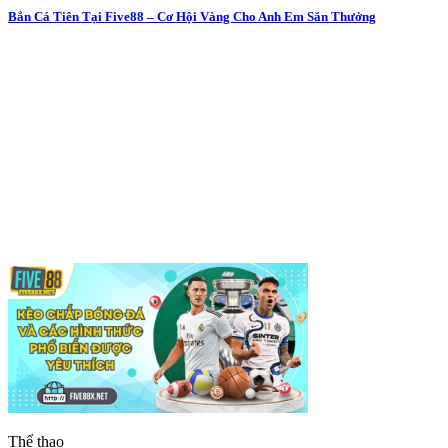
Bắn Cá Tiên Tại Five88 – Cơ Hội Vàng Cho Anh Em Săn Thưởng
Thể thao