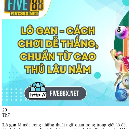
29
Th7
Lô gan
là một trong những thuật ngữ quan trọng trong giới lô đề,