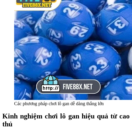
Các phương pháp chơi lô gan dễ dàng thắng lớn
Kinh nghiệm chơi lô gan hiệu quả từ cao
thủ