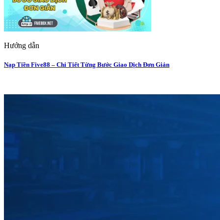
Hướng dẫn
Nạp Tiền Five88 – Chi Tiết Từng Bước Giao Dịch Đơn Giản