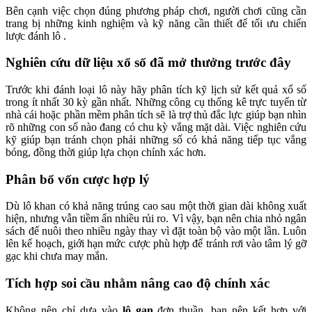
Bên cạnh việc chọn đúng phương pháp chơi, người chơi cũng cần
trang bị những kinh nghiệm và kỹ năng cần thiết để tối ưu chiến
lược đánh lô .
Nghiên cứu dữ liệu xổ số đã mở thưởng trước đây
Trước khi đánh loại lô này hãy phân tích kỹ lịch sử kết quả xổ số
trong ít nhất 30 kỳ gần nhất. Những công cụ thống kê trực tuyến từ
nhà cái hoặc phần mềm phân tích sẽ là trợ thủ đắc lực giúp bạn nhìn
rõ những con số nào đang có chu kỳ vắng mặt dài. Việc nghiên cứu
kỹ giúp bạn tránh chọn phải những số có khả năng tiếp tục vắng
bóng, đồng thời giúp lựa chọn chính xác hơn.
Phân bổ vốn cược hợp lý
Dù lô khan có khả năng trúng cao sau một thời gian dài không xuất
hiện, nhưng vẫn tiềm ẩn nhiều rủi ro. Vì vậy, bạn nên chia nhỏ ngân
sách để nuôi theo nhiều ngày thay vì đặt toàn bộ vào một lần. Luôn
lên kế hoạch, giới hạn mức cược phù hợp để tránh rơi vào tâm lý gỡ
gạc khi chưa may mắn.
Tích hợp soi cầu nhằm nâng cao độ chính xác
Không nên chỉ dựa vào
lô gan
đơn thuần, bạn nên kết hợp với