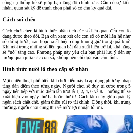
công cụ thống kê sẽ giúp bạn tăng độ chính xác. Cần có sự kiên
nhẫn, quan sát kỹ để tránh chọn phải số có chu kỳ quá dài.
Cách soi chéo
Cách chơi chéo là hình thức phân tích các số liên quan đến con lô
đang được theo dõi. Bạn cần xem xét các con số có mối liên hệ như
số đứng trước, sau hoặc xuất hiện cùng khung giờ trong quá khứ.
Khi một trong những số liên quan bắt đầu xuất hiện trở lại, khả năng
sẽ “nổ” tăng cao. Phương pháp này yêu cầu bạn phải lưu ý đến sự
tương quan giữa các con số, không nên chỉ dựa vào cảm tính.
Hình thức nuôi lô theo cấp số nhân
Một chiến thuật phổ biến khi chơi kiểu này là áp dụng phương pháp
tăng dần điểm theo từng ngày. Người chơi sẽ duy trì cược trong 5
ngày liên tiếp với mức điểm lần lượt là 1, 2, 4, 6 và 8. Thường thì sẽ
xuất hiện vào ngày thứ ba hoặc thứ tư. Cách làm này giúp quản lý
ngân sách chặt chẽ, giảm thiểu rủi ro tài chính. Đồng thời, khi trúng
thưởng, người chơi cũng thu về mức lợi nhuận tối ưu.